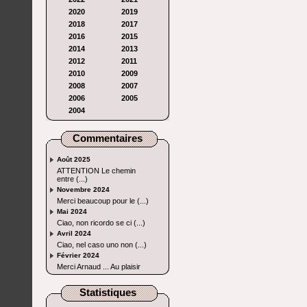
2020
2019
2018
2017
2016
2015
2014
2013
2012
2011
2010
2009
2008
2007
2006
2005
2004
Commentaires
Août 2025
ATTENTION Le chemin
entre (...)
Novembre 2024
Merci beaucoup pour le (...)
Mai 2024
Ciao, non ricordo se ci (...)
Avril 2024
Ciao, nel caso uno non (...)
Février 2024
Merci Arnaud ... Au plaisir
Statistiques