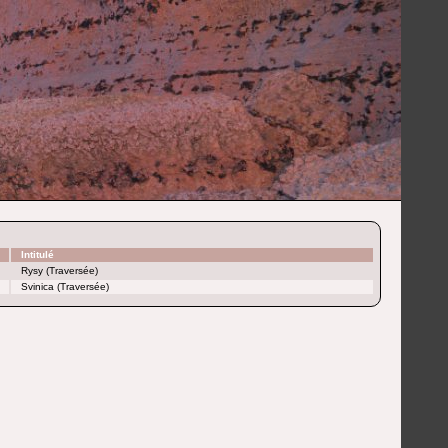
Intitulé
Rysy (Traversée)
Svinica (Traversée)