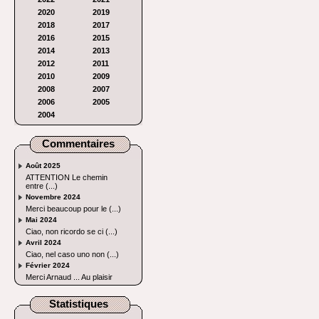
2020
2019
2018
2017
2016
2015
2014
2013
2012
2011
2010
2009
2008
2007
2006
2005
2004
Commentaires
Août 2025
ATTENTION Le chemin
entre (...)
Novembre 2024
Merci beaucoup pour le (...)
Mai 2024
Ciao, non ricordo se ci (...)
Avril 2024
Ciao, nel caso uno non (...)
Février 2024
Merci Arnaud ... Au plaisir
Statistiques