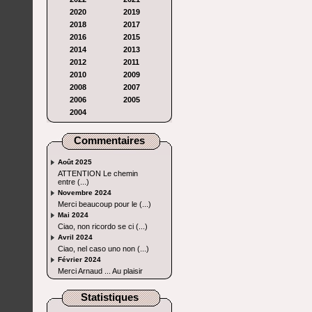
2020
2019
2018
2017
2016
2015
2014
2013
2012
2011
2010
2009
2008
2007
2006
2005
2004
Commentaires
Août 2025
ATTENTION Le chemin
entre (...)
Novembre 2024
Merci beaucoup pour le (...)
Mai 2024
Ciao, non ricordo se ci (...)
Avril 2024
Ciao, nel caso uno non (...)
Février 2024
Merci Arnaud ... Au plaisir
Statistiques