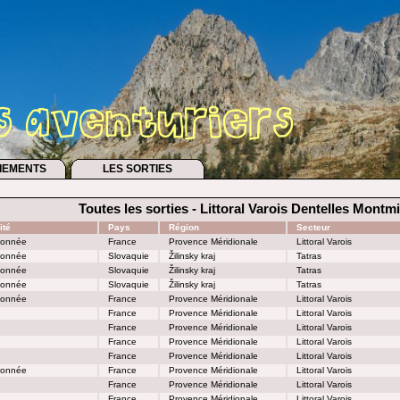
IEMENTS
LES SORTIES
Toutes les sorties - Littoral Varois Dentelles Montmir
ité
Pays
Région
Secteur
onnée
France
Provence Méridionale
Littoral Varois
onnée
Slovaquie
Žilinsky kraj
Tatras
onnée
Slovaquie
Žilinsky kraj
Tatras
onnée
Slovaquie
Žilinsky kraj
Tatras
onnée
France
Provence Méridionale
Littoral Varois
France
Provence Méridionale
Littoral Varois
France
Provence Méridionale
Littoral Varois
France
Provence Méridionale
Littoral Varois
France
Provence Méridionale
Littoral Varois
onnée
France
Provence Méridionale
Littoral Varois
France
Provence Méridionale
Littoral Varois
France
Provence Méridionale
Littoral Varois