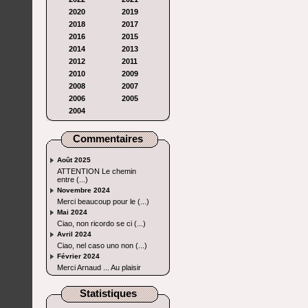
2020
2019
2018
2017
2016
2015
2014
2013
2012
2011
2010
2009
2008
2007
2006
2005
2004
Commentaires
Août 2025
ATTENTION Le chemin
entre (...)
Novembre 2024
Merci beaucoup pour le (...)
Mai 2024
Ciao, non ricordo se ci (...)
Avril 2024
Ciao, nel caso uno non (...)
Février 2024
Merci Arnaud ... Au plaisir
Statistiques