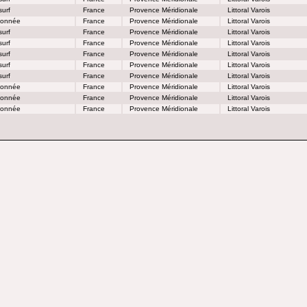
urf
France
Provence Méridionale
Littoral Varois
onnée
France
Provence Méridionale
Littoral Varois
urf
France
Provence Méridionale
Littoral Varois
urf
France
Provence Méridionale
Littoral Varois
urf
France
Provence Méridionale
Littoral Varois
urf
France
Provence Méridionale
Littoral Varois
urf
France
Provence Méridionale
Littoral Varois
onnée
France
Provence Méridionale
Littoral Varois
onnée
France
Provence Méridionale
Littoral Varois
onnée
France
Provence Méridionale
Littoral Varois